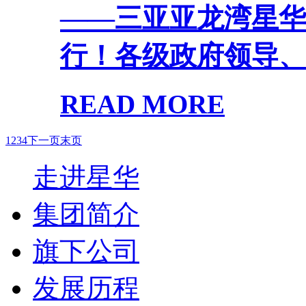
——三亚亚龙湾星华
行！各级政府领导、港
READ MORE
1
2
3
4
下一页
末页
走进星华
集团简介
旗下公司
发展历程