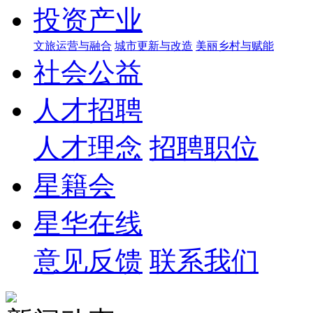
投资产业
文旅运营与融合
城市更新与改造
美丽乡村与赋能
社会公益
人才招聘
人才理念
招聘职位
星籍会
星华在线
意见反馈
联系我们