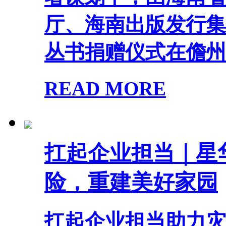
厅、海南出版发行集
丛书捐赠仪式在儋州海
READ MORE
扛起企业担当｜星
险，重建美好家园
扛起企业担当助力灾