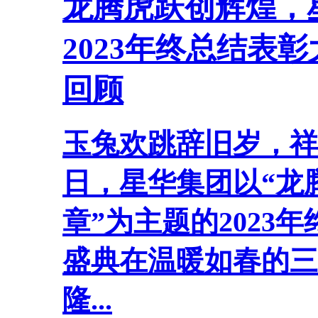
龙腾虎跃创辉煌，星
2023年终总结表彰
回顾
玉兔欢跳辞旧岁，祥龙
日，星华集团以“龙
章”为主题的2023
盛典在温暖如春的三
隆...