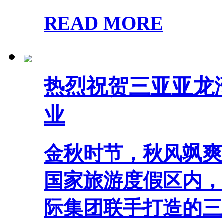
READ MORE
热烈祝贺三亚亚龙
业
金秋时节，秋风飒爽
国家旅游度假区内，由
际集团联手打造的三