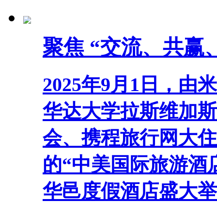
聚焦 “交流、共赢
2025年9月1日，由
华达大学拉斯维加斯
会、携程旅行网大住
的“中美国际旅游酒
华邑度假酒店盛大举行