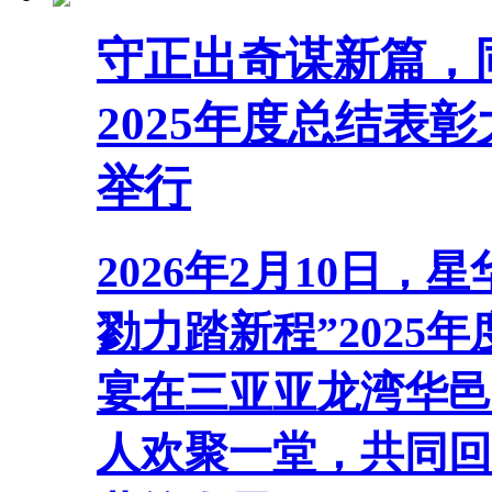
守正出奇谋新篇，同
2025年度总结表彰
举行
2026年2月10日
勠力踏新程”2025
宴在三亚亚龙湾华邑
人欢聚一堂，共同回