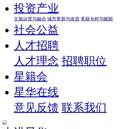
投资产业
文旅运营与融合
城市更新与改造
美丽乡村与赋能
社会公益
人才招聘
人才理念
招聘职位
星籍会
星华在线
意见反馈
联系我们