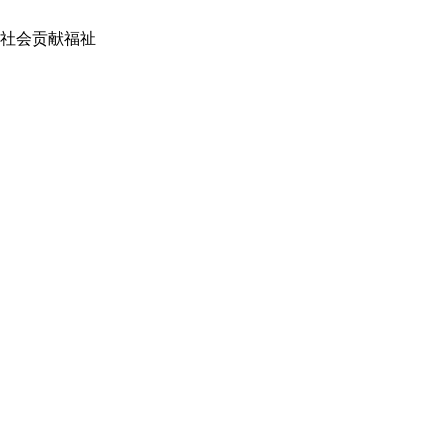
社会贡献福祉