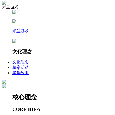
米兰游戏
米兰游戏
文化理念
文化理念
精彩活动
星华故事
核心理念
CORE IDEA