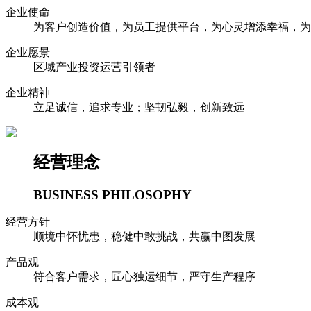
企业使命
为客户创造价值，为员工提供平台，为心灵增添幸福，为
企业愿景
区域产业投资运营引领者
企业精神
立足诚信，追求专业；坚韧弘毅，创新致远
经营理念
BUSINESS PHILOSOPHY
经营方针
顺境中怀忧患，稳健中敢挑战，共赢中图发展
产品观
符合客户需求，匠心独运细节，严守生产程序
成本观