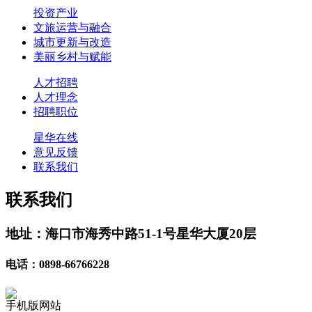
投资产业
文旅运营与融合
城市更新与改造
美丽乡村与赋能
人才招聘
人才理念
招聘职位
星华在线
意见反馈
联系我们
联系我们
地址：海口市海秀中路51-1号星华大厦20层
电话：0898-66766228
手机版网站