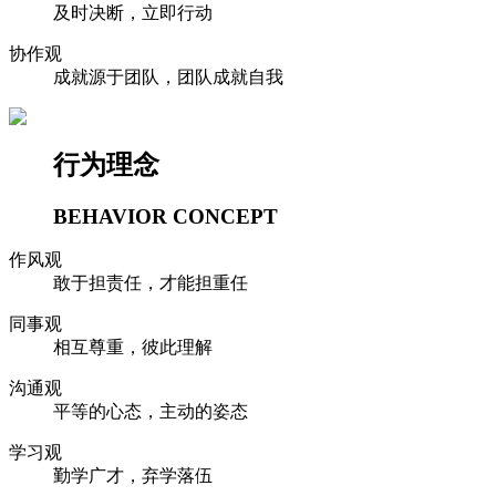
及时决断，立即行动
协作观
成就源于团队，团队成就自我
行为理念
BEHAVIOR CONCEPT
作风观
敢于担责任，才能担重任
同事观
相互尊重，彼此理解
沟通观
平等的心态，主动的姿态
学习观
勤学广才，弃学落伍