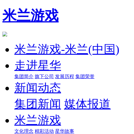
米兰游戏
米兰游戏-米兰(中国)
走进星华
集团简介
旗下公司
发展历程
集团荣誉
新闻动态
集团新闻
媒体报道
米兰游戏
文化理念
精彩活动
星华故事