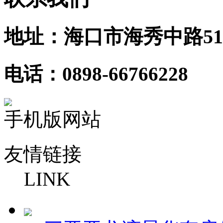
地址：海口市海秀中路51
电话：0898-66766228
手机版网站
友情链接
LINK