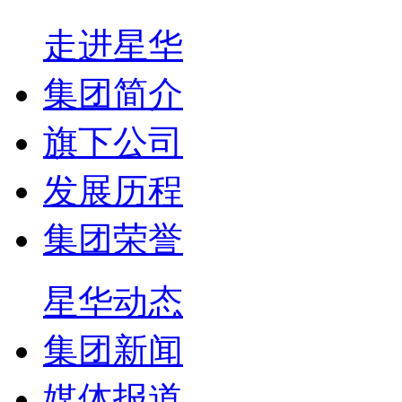
走进星华
集团简介
旗下公司
发展历程
集团荣誉
星华动态
集团新闻
媒体报道