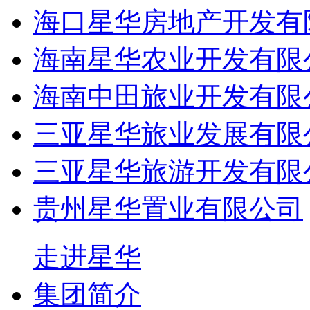
海口星华房地产开发有
海南星华农业开发有限
海南中田旅业开发有限
三亚星华旅业发展有限
三亚星华旅游开发有限
贵州星华置业有限公司
走进星华
集团简介