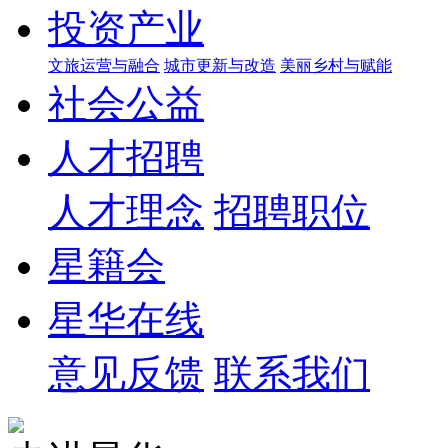
投资产业
文旅运营与融合
城市更新与改造
美丽乡村与赋能
社会公益
人才招聘
人才理念
招聘职位
星籍会
星华在线
意见反馈
联系我们