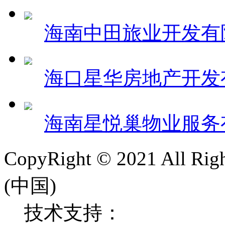
海南中田旅业开发有
海口星华房地产开发
海南星悦巢物业服务
CopyRight © 2021 All 
(中国)
技术支持：