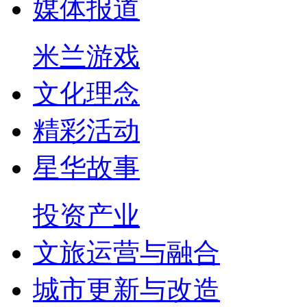
媒体报道
米兰游戏
文化理念
精彩活动
星华故事
投资产业
文旅运营与融合
城市更新与改造