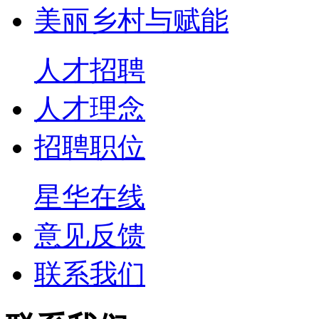
美丽乡村与赋能
人才招聘
人才理念
招聘职位
星华在线
意见反馈
联系我们