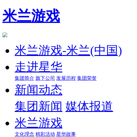
米兰游戏
米兰游戏-米兰(中国)
走进星华
集团简介
旗下公司
发展历程
集团荣誉
新闻动态
集团新闻
媒体报道
米兰游戏
文化理念
精彩活动
星华故事