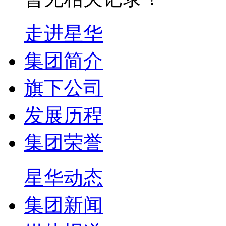
走进星华
集团简介
旗下公司
发展历程
集团荣誉
星华动态
集团新闻