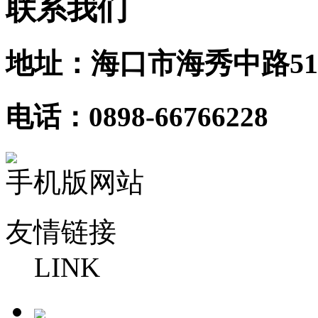
联系我们
地址：海口市海秀中路51
电话：0898-66766228
手机版网站
友情链接
LINK