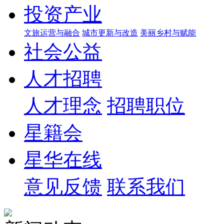
投资产业
文旅运营与融合
城市更新与改造
美丽乡村与赋能
社会公益
人才招聘
人才理念
招聘职位
星籍会
星华在线
意见反馈
联系我们