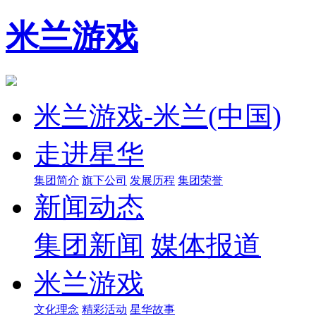
米兰游戏
米兰游戏-米兰(中国)
走进星华
集团简介
旗下公司
发展历程
集团荣誉
新闻动态
集团新闻
媒体报道
米兰游戏
文化理念
精彩活动
星华故事