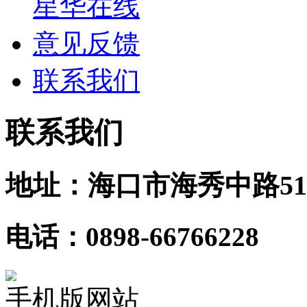
星华在线
意见反馈
联系我们
联系我们
地址：海口市海秀中路51
电话：0898-66766228
手机版网站